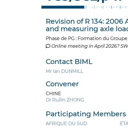
Revision of R 134: 2006
and measuring axle loa
Phase de PG : Formation du Groupe 
Online meeting in April 2026? 
Contact BIML
Mr Ian DUNMILL
Convener
CHINE
Dr Ruilin ZHONG
Participating Members 
AFRIQUE DU SUD
ÉT