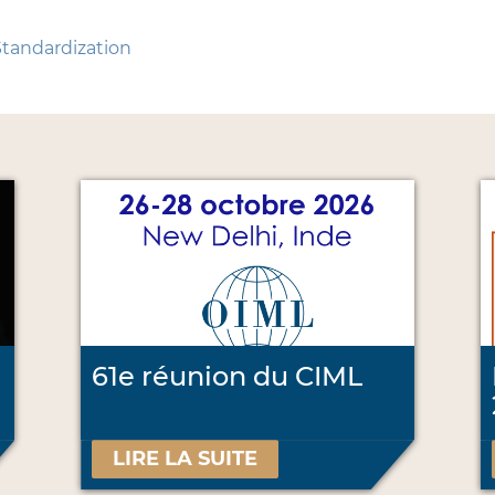
Standardization
61e réunion du CIML
LIRE LA SUITE