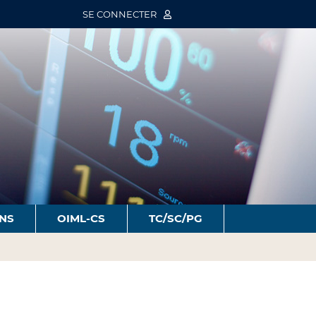
SE CONNECTER
ONS
OIML-CS
TC/SC/PG