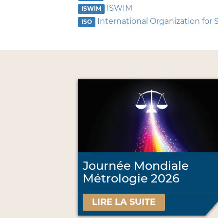
ISWIM
ISWIM
International Organization for 
ISO
Journée Mondiale
Métrologie 2026
LIRE LA SUITE