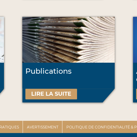
Publications
LIRE LA SUITE
PRATIQUES
AVERTISSEMENT
POLITIQUE DE CONFIDENTIALITÉ &