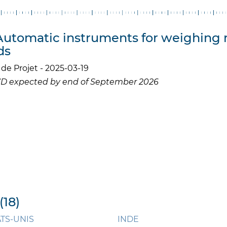
 Automatic instruments for weighing 
ds
de Projet - 2025-03-19
5WD expected by end of September 2026
(18)
ATS-UNIS
INDE