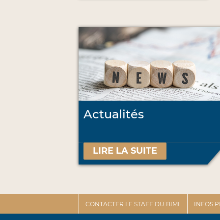
Actualités
LIRE LA SUITE
CONTACTER LE STAFF DU BIML
INFOS 