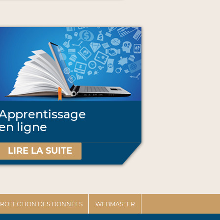
Apprentissage
en ligne
LIRE LA SUITE
 PROTECTION DES DONNÉES
WEBMASTER