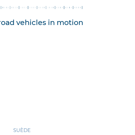
road vehicles in motion
SUÈDE