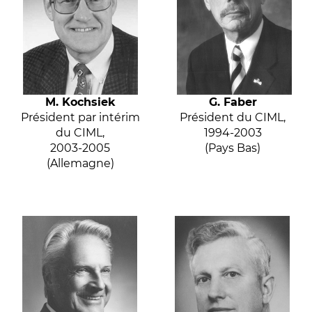
M. Kochsiek
G. Faber
Président par intérim
Président du CIML,
du CIML,
1994-2003
2003-2005
(Pays Bas)
(Allemagne)