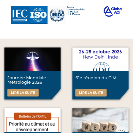
Journée Mondiale
61e réunion du CIML
Métrologie 2026
LIRE LA SUITE
LIRE LA SUITE