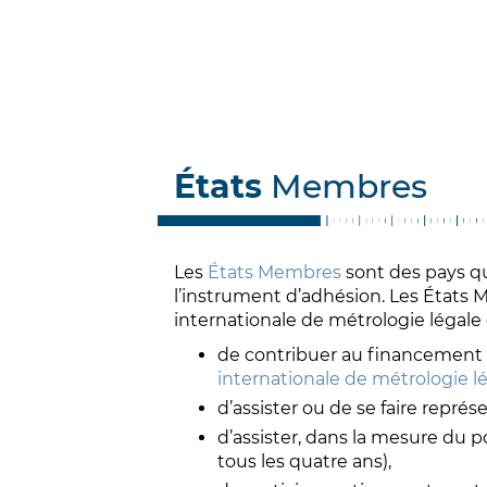
États
Membres
Les
États Membres
sont des pays qui
l’instrument d’adhésion. Les États
internationale de métrologie légale e
de contribuer au financement de
internationale de métrologie l
d’assister ou de se faire repré
d’assister, dans la mesure du p
tous les quatre ans),