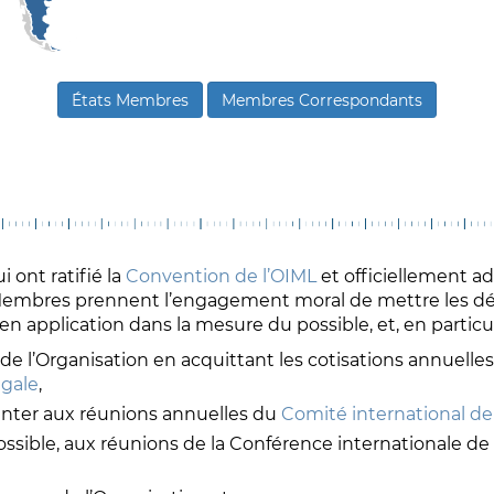
États Membres
Membres Correspondants
 ont ratifié la
Convention de l’OIML
et officiellement a
 Membres prennent l’engagement moral de mettre les dé
n application dans la mesure du possible, et, en particul
 l’Organisation en acquittant les cotisations annuelles 
égale
,
senter aux réunions annuelles du
Comité international de
ossible, aux réunions de la Conférence internationale de 