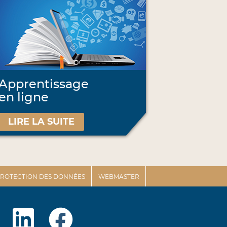
Apprentissage
en ligne
LIRE LA SUITE
 PROTECTION DES DONNÉES
WEBMASTER