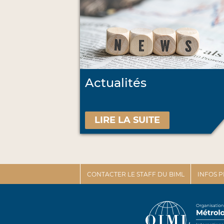
Actualités
LIRE LA SUITE
CONTACTER LE STAFF DU BIML
INFOS 