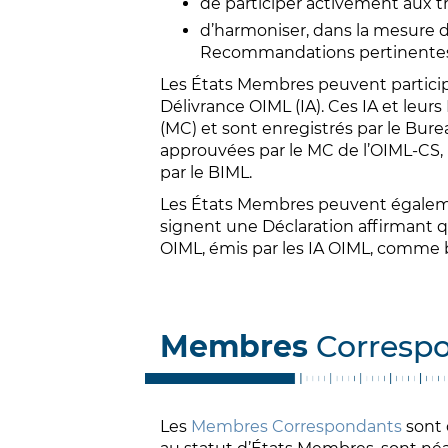
de participer activement aux tr
d’harmoniser, dans la mesure d
Recommandations pertinentes 
Les États Membres peuvent particip
Délivrance OIML (IA). Ces IA et leu
(MC) et sont enregistrés par le Bure
approuvées par le MC de l’OIML-CS, 
par le BIML.
Les États Membres peuvent également
signent une Déclaration affirmant qu’
OIML, émis par les IA OIML, comme b
Membres
Corresp
Les
Membres Correspondants
sont 