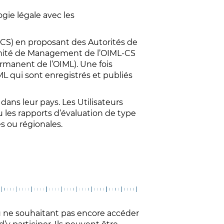
gie légale avec les
CS) en proposant des Autorités de
 Comité de Management de l’OIML-CS
ermanent de l’OIML). Une fois
ML qui sont enregistrés et publiés
ans leur pays. Les Utilisateurs
ou les rapports d’évaluation de type
s ou régionales.
 ne souhaitant pas encore accéder