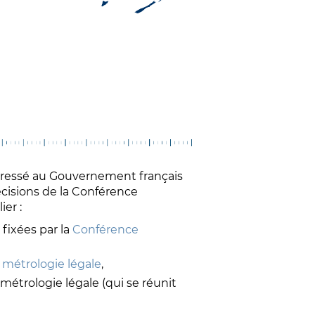
dressé au Gouvernement français
cisions de la Conférence
ier :
fixées par la
Conférence
 métrologie légale
,
métrologie légale (qui se réunit