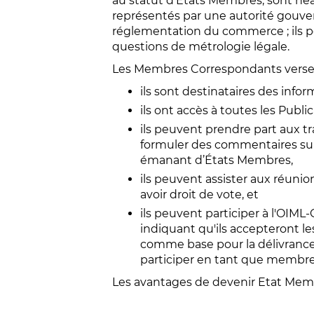
au statut d’États Membres, sont néan
représentés par une autorité gouve
réglementation du commerce ; ils pe
questions de métrologie légale.
Les Membres Correspondants versent 
ils sont destinataires des info
ils ont accès à toutes les Publi
ils peuvent prendre part aux tr
formuler des commentaires sur
émanant d’États Membres,
ils peuvent assister aux réunio
avoir droit de vote, et
ils peuvent
participer à l'OIML
indiquant qu'ils accepteront le
comme base pour la délivrance
participer en tant que membre
Les avantages de devenir Etat Memb