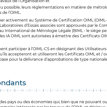
avaux de l’Organisation et
u possible, leurs réglementations en matière de métrolo
de l’OIML.
er activement au Système de Certification OIML (OIML-
rs Laboratoires d’Essais associés sont approuvés par le
au International de Métrologie Légale (BIML - le siège p
les IA OIML sont autorisées à émettre des Certificats OI
 participer à l’OIML-CS en désignant des Utilisateurs d
ils accepteront et utiliseront les Certificats OIML et / 
ase pour la délivrance d’approbations de type nationale
ondants
des pays ou des économies qui, bien que ne pouvant ou