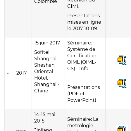
Colombie
CIML
Présentations
mises en ligne
le 2017-10-09
15 juin 2017
Séminaire:
Système de
Sofitel
Certification
Shanghai
OIML (OIML-
Sheshan
CS) - Info
Oriental
2017
Hôtel,
Shanghai -
Présentations
Chine
(PDF et
PowerPoint)
14-15 mai
Séminaire: La
2015
métrologie
Jinjiang