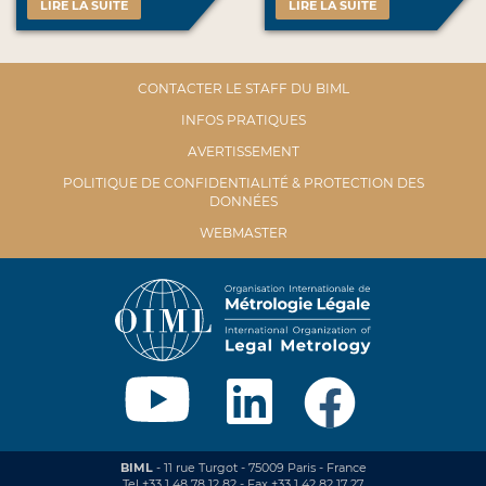
LIRE LA SUITE
LIRE LA SUITE
CONTACTER LE STAFF DU BIML
INFOS PRATIQUES
AVERTISSEMENT
POLITIQUE DE CONFIDENTIALITÉ & PROTECTION DES
DONNÉES
WEBMASTER
BIML
- 11 rue Turgot - 75009 Paris - France
Tel +33 1 48 78 12 82 - Fax +33 1 42 82 17 27