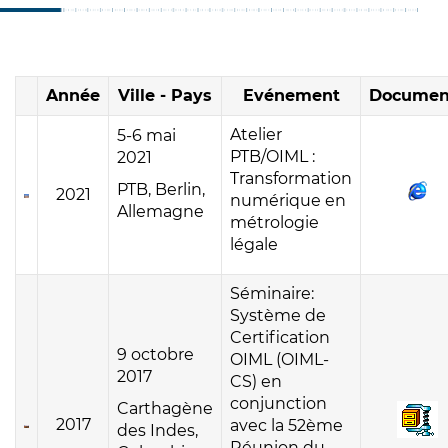
Année
Ville - Pays
Evénement
Documen
Atelier
5-6 mai
PTB/OIML :
2021
Transformation
PTB, Berlin,
2021
numérique en
Allemagne
métrologie
légale
Séminaire:
Système de
Certification
9 octobre
OIML (OIML-
2017
CS) en
conjunction
Carthagène
2017
avec la 52ème
des Indes,
Réunion du