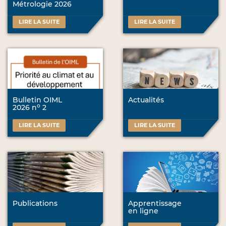
Métrologie 2026
LIRE LA SUITE
LIRE LA SUITE
Bulletin OIML
Actualités
o
2026 n
2
LIRE LA SUITE
LIRE LA SUITE
Publications
Apprentissage
en ligne