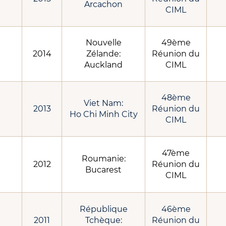
Arcachon
CIML
Nouvelle
49ème
2014
Zélande:
Réunion du
Auckland
CIML
48ème
Viet Nam:
2013
Réunion du
Ho Chi Minh City
CIML
47ème
Roumanie:
2012
Réunion du
Bucarest
CIML
République
46ème
2011
Tchèque:
Réunion du