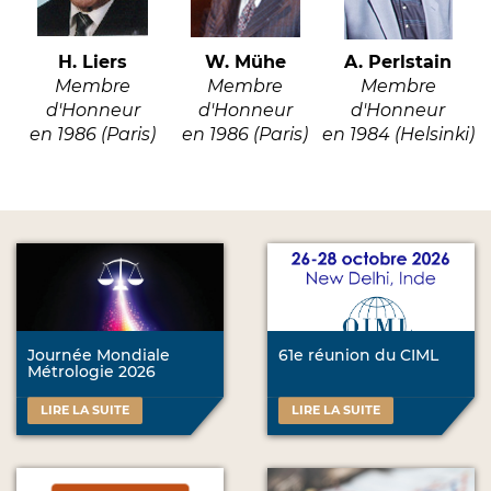
H. Liers
W. Mühe
A. Perlstain
Membre
Membre
Membre
d'Honneur
d'Honneur
d'Honneur
en 1986 (Paris)
en 1986 (Paris)
en 1984 (Helsinki)
Journée Mondiale
61e réunion du CIML
Métrologie 2026
LIRE LA SUITE
LIRE LA SUITE