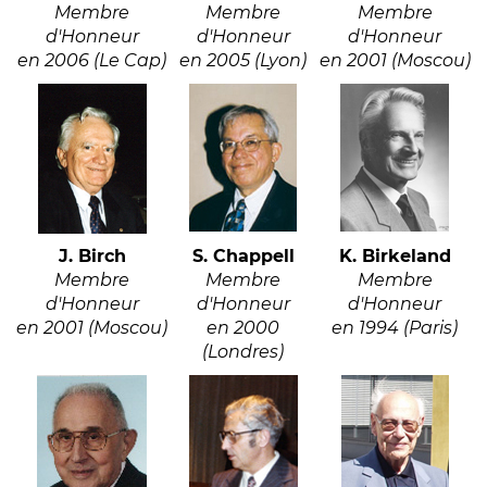
Membre
Membre
Membre
d'Honneur
d'Honneur
d'Honneur
en 2006 (Le Cap)
en 2005 (Lyon)
e
n 2001 (Moscou)
J. Birch
S. Chappell
K. Birkeland
Membre
Membre
Membre
d'Honneur
d'Honneur
d'Honneur
en 2001 (Moscou)
en 2000
en 1994 (Paris)
(Londres)