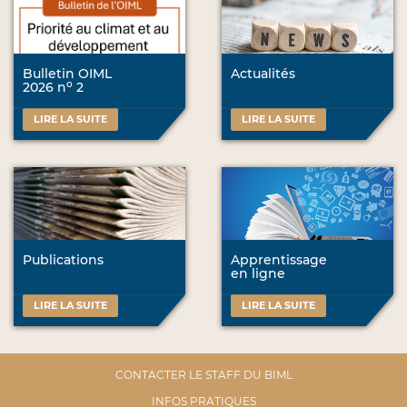
Bulletin OIML
Actualités
o
2026 n
2
LIRE LA SUITE
LIRE LA SUITE
Publications
Apprentissage
en ligne
LIRE LA SUITE
LIRE LA SUITE
CONTACTER LE STAFF DU BIML
INFOS PRATIQUES