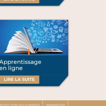
Apprentissage
en ligne
LIRE LA SUITE
 PROTECTION DES DONNÉES
WEBMASTER