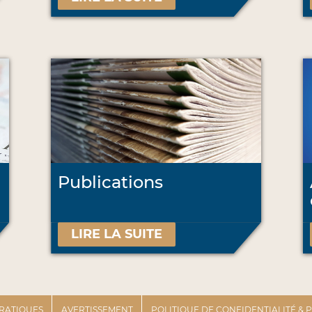
Publications
LIRE LA SUITE
PRATIQUES
AVERTISSEMENT
POLITIQUE DE CONFIDENTIALITÉ &