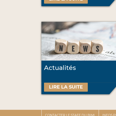
Actualités
LIRE LA SUITE
CONTACTER LE STAFF DU BIML
INFOS 