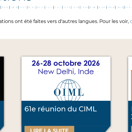
ions ont été faites vers d'autres langues. Pour les voir,
c
61e réunion du CIML
LIRE LA SUITE