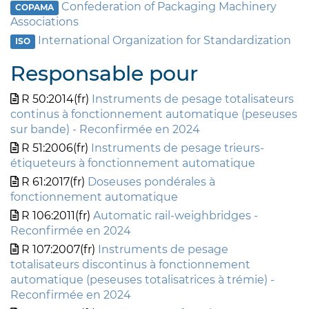
Confederation of Packaging Machinery
COPAMA
Associations
International Organization for Standardization
ISO
Responsable pour
R 50:2014(fr)
Instruments de pesage totalisateurs
continus à fonctionnement automatique (peseuses
sur bande) - Reconfirmée en 2024
R 51:2006(fr)
Instruments de pesage trieurs-
étiqueteurs à fonctionnement automatique
R 61:2017(fr)
Doseuses pondérales à
fonctionnement automatique
R 106:2011(fr)
Automatic rail-weighbridges -
Reconfirmée en 2024
R 107:2007(fr)
Instruments de pesage
totalisateurs discontinus à fonctionnement
automatique (peseuses totalisatrices à trémie) -
Reconfirmée en 2024