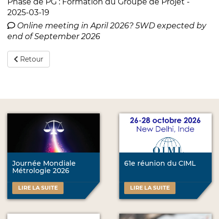
Phase de PG : Formation du Groupe de Projet -
2025-03-19
Online meeting in April 2026? 5WD expected by
end of September 2026
Retour
Journée Mondiale
61e réunion du CIML
Métrologie 2026
LIRE LA SUITE
LIRE LA SUITE