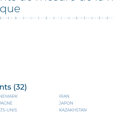
ique
ts (32)
NEMARK
IRAN
PAGNE
JAPON
ATS-UNIS
KAZAKHSTAN