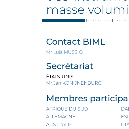
masse volum
Contact BIML
Mr Luis MUSSIO
Secrétariat
ÉTATS-UNIS
Mr Jan KONIJNENBURG
Membres participan
AFRIQUE DU SUD
DA
ALLEMAGNE
ES
AUSTRALIE
ÉT