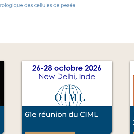
ologique des cellules de pesée
61e réunion du CIML