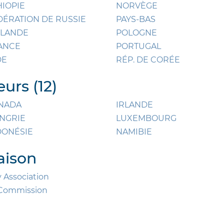
HIOPIE
NORVÈGE
DÉRATION DE RUSSIE
PAYS-BAS
NLANDE
POLOGNE
ANCE
PORTUGAL
DE
RÉP. DE CORÉE
urs (12)
NADA
IRLANDE
NGRIE
LUXEMBOURG
DONÉSIE
NAMIBIE
aison
 Association
l Commission