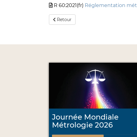
R 60:2021(fr)
Réglementation métr
Retour
Journée Mondiale
Métrologie 2026