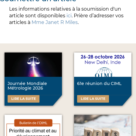
Les informations relatives à la soumission d'un
article sont disponibles
ici
. Prière d’adresser vos
articles à
Mme Janet R Miles
.
Journée Mondiale
61e réunion du CIML
Métrologie 2026
LIRE LA SUITE
LIRE LA SUITE