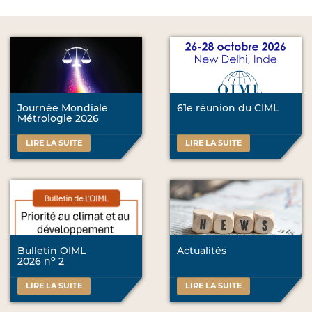
Journée Mondiale
61e réunion du CIML
Métrologie 2026
LIRE LA SUITE
LIRE LA SUITE
Bulletin OIML
Actualités
o
2026 n
2
LIRE LA SUITE
LIRE LA SUITE