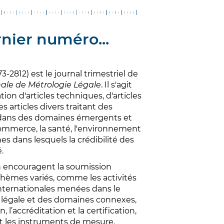
rnier numéro...
-2812) est le journal trimestriel de
nale de Métrologie Légale
. Il s'agit
ion d'articles techniques, d'articles
es articles divers traitant des
dans des domaines émergents et
 commerce, la santé, l'environnement
es dans lesquels la crédibilité des
.
n encouragent la soumission
 thèmes variés, comme les activités
internationales menées dans le
 légale et des domaines connexes,
 l’accréditation et la certification,
et les instruments de mesure.