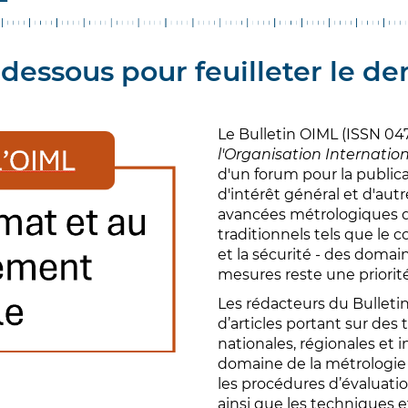
-dessous pour feuilleter le de
Le Bulletin OIML (ISSN 0473
l'Organisation Internatio
d'un forum pour la publicat
d'intérêt général et d'autr
avancées métrologiques 
traditionnels tels que le
et la sécurité - des domain
mesures reste une priorité
Les rédacteurs du Bulleti
d’articles portant sur des
nationales, régionales et 
domaine de la métrologie
les procédures d’évaluation,
ainsi que les techniques 