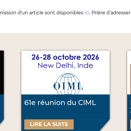
umission d'un article sont disponibles
ici
. Prière d’adresser
61e réunion du CIML
LIRE LA SUITE