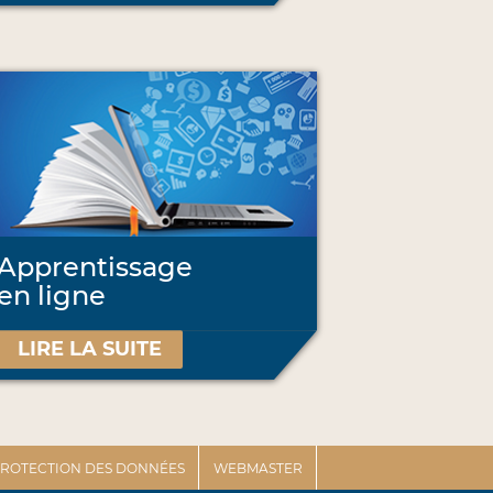
Apprentissage
en ligne
LIRE LA SUITE
 PROTECTION DES DONNÉES
WEBMASTER