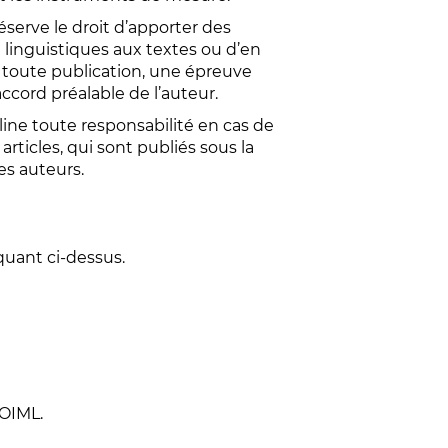
éserve le droit d’apporter des
u linguistiques aux textes ou d’en
t toute publication, une épreuve
accord préalable de l’auteur.
line toute responsabilité en cas de
articles, qui sont publiés sous la
es auteurs.
quant ci-dessus.
 OIML.