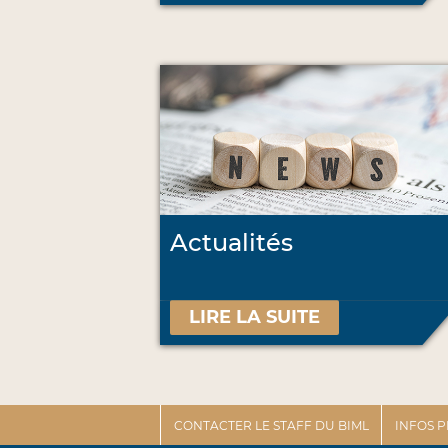
Actualités
LIRE LA SUITE
CONTACTER LE STAFF DU BIML
INFOS 