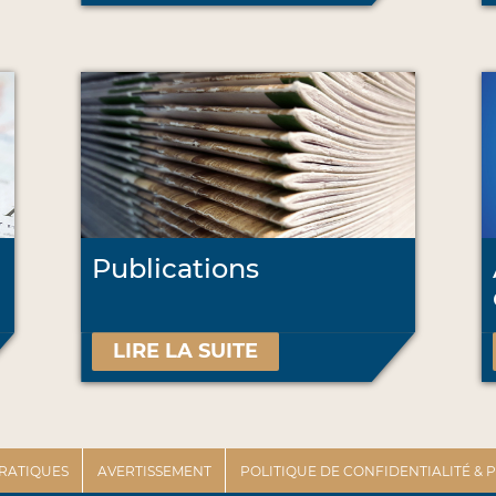
Publications
LIRE LA SUITE
PRATIQUES
AVERTISSEMENT
POLITIQUE DE CONFIDENTIALITÉ &