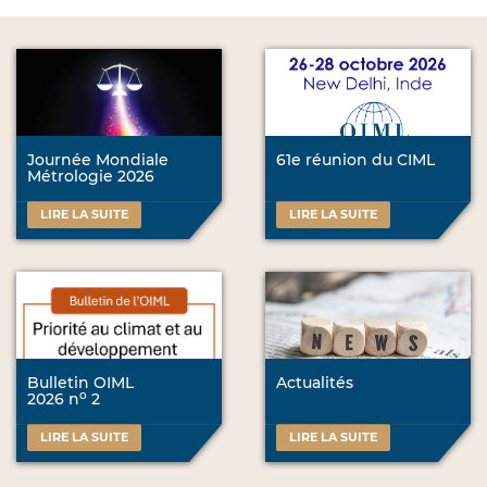
Journée Mondiale
61e réunion du CIML
Métrologie 2026
LIRE LA SUITE
LIRE LA SUITE
Bulletin OIML
Actualités
o
2026 n
2
LIRE LA SUITE
LIRE LA SUITE