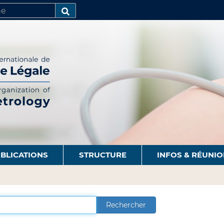
R
AVANCÉE…
BLICATIONS
STRUCTURE
INFOS & RÉUNI