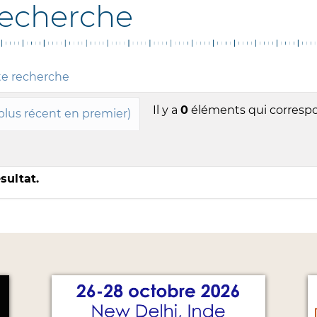
recherche
te recherche
Il y a
0
éléments qui correspo
 plus récent en premier)
sultat.