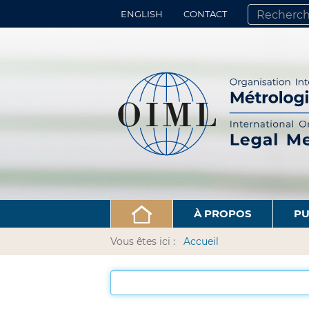
ENGLISH
CONTACT
CHERCHER PA
RECHERCHE 
À PROPOS
PU
Vous êtes ici :
Accueil