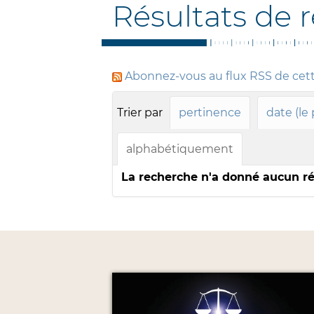
Résultats de 
Abonnez-vous au flux RSS de cet
Trier par
pertinence
date (le
alphabétiquement
La recherche n'a donné aucun ré