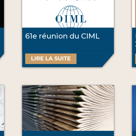
61e réunion du CIML
LIRE LA SUITE