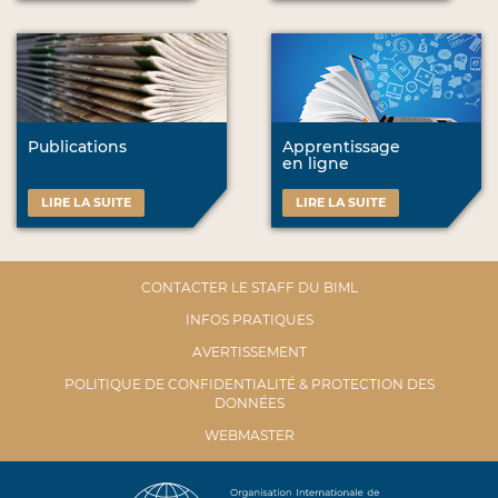
Publications
Apprentissage
en ligne
LIRE LA SUITE
LIRE LA SUITE
CONTACTER LE STAFF DU BIML
INFOS PRATIQUES
AVERTISSEMENT
POLITIQUE DE CONFIDENTIALITÉ & PROTECTION DES
DONNÉES
WEBMASTER