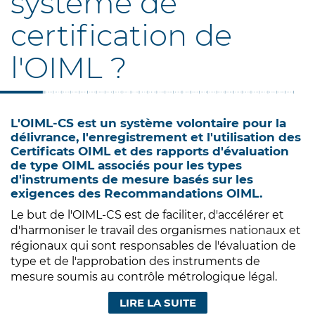
système de
certification de
l'OIML ?
L'OIML-CS est un système volontaire pour la
délivrance, l'enregistrement et l'utilisation des
Certificats OIML et des rapports d'évaluation
de type OIML associés pour les types
d'instruments de mesure basés sur les
exigences des Recommandations OIML.
Le but de l'OIML-CS est de faciliter, d'accélérer et
d'harmoniser le travail des organismes nationaux et
régionaux qui sont responsables de l'évaluation de
type et de l'approbation des instruments de
mesure soumis au contrôle métrologique légal.
LIRE LA SUITE