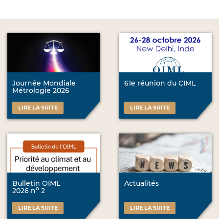
Journée Mondiale
61e réunion du CIML
Métrologie 2026
LIRE LA SUITE
LIRE LA SUITE
Bulletin OIML
Actualités
o
2026 n
2
LIRE LA SUITE
LIRE LA SUITE