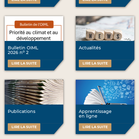
Bulletin OIML
Actualités
o
2026 n
2
LIRE LA SUITE
LIRE LA SUITE
Publications
Apprentissage
en ligne
LIRE LA SUITE
LIRE LA SUITE