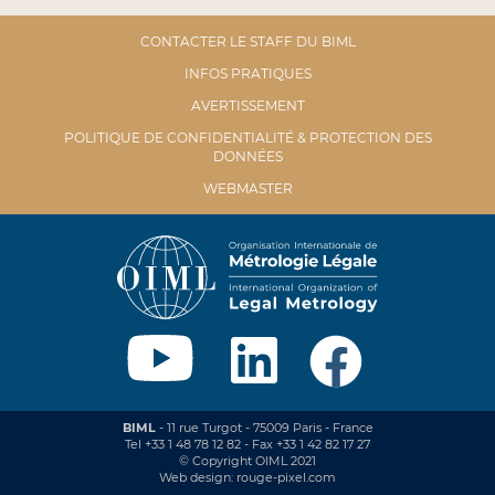
CONTACTER LE STAFF DU BIML
INFOS PRATIQUES
AVERTISSEMENT
POLITIQUE DE CONFIDENTIALITÉ & PROTECTION DES
DONNÉES
WEBMASTER
BIML
- 11 rue Turgot - 75009 Paris - France
Tel +33 1 48 78 12 82 - Fax +33 1 42 82 17 27
© Copyright OIML 2021
Web design: rouge-pixel.com