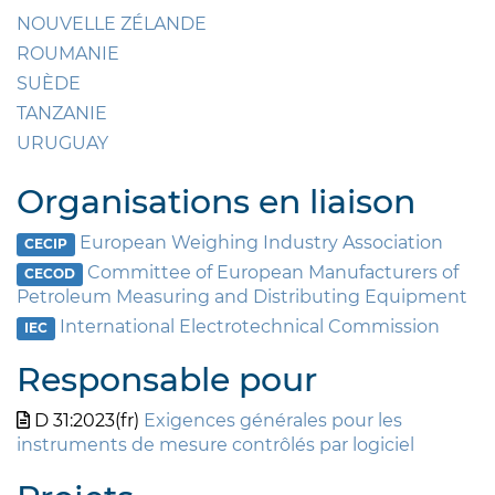
NOUVELLE ZÉLANDE
ROUMANIE
SUÈDE
TANZANIE
URUGUAY
Organisations en liaison
European Weighing Industry Association
CECIP
Committee of European Manufacturers of
CECOD
Petroleum Measuring and Distributing Equipment
International Electrotechnical Commission
IEC
Responsable pour
D 31:2023(fr)
Exigences générales pour les
instruments de mesure contrôlés par logiciel