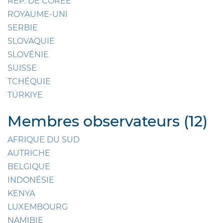
RÉP. DE CORÉE
ROYAUME-UNI
SERBIE
SLOVAQUIE
SLOVÉNIE
SUISSE
TCHÉQUIE
TÜRKIYE
Membres observateurs (12)
AFRIQUE DU SUD
AUTRICHE
BELGIQUE
INDONÉSIE
KENYA
LUXEMBOURG
NAMIBIE