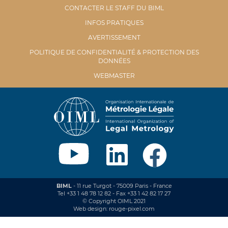
CONTACTER LE STAFF DU BIML
INFOS PRATIQUES
AVERTISSEMENT
POLITIQUE DE CONFIDENTIALITÉ & PROTECTION DES
DONNÉES
WEBMASTER
BIML
- 11 rue Turgot - 75009 Paris - France
Tel +33 1 48 78 12 82 - Fax +33 1 42 82 17 27
© Copyright OIML 2021
Web design: rouge-pixel.com