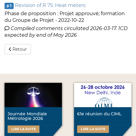
Revision of R 75: Heat meters
p 1
Phase de proposition : Projet approuvé; formation
du Groupe de Projet - 2022-10-22
Compiled comments circulated 2026-03-17. 1CD
expected by end of May 2026
Retour
Journée Mondiale
61e réunion du CIML
Métrologie 2026
LIRE LA SUITE
LIRE LA SUITE