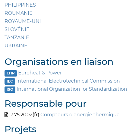
PHILIPPINES
ROUMANIE
ROYAUME-UNI
SLOVÉNIE
TANZANIE
UKRAINE
Organisations en liaison
Euroheat & Power
EHP
International Electrotechnical Commission
IEC
International Organization for Standardization
ISO
Responsable pour
R 75:2002(fr)
Compteurs d'énergie thermique
Projets