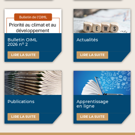
Bulletin OIML
Actualités
o
2026 n
2
LIRE LA SUITE
LIRE LA SUITE
Publications
Apprentissage
en ligne
LIRE LA SUITE
LIRE LA SUITE