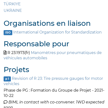
TÜRKIYE
UKRAINE
Organisations en liaison
International Organization for Standardization
ISO
Responsable pour
R 23:1973(fr)
Manomètres pour pneumatiques de
véhicules automobiles
Projets
Revision of R 23: Tire pressure gauges for motor
p 1
vehicles
Phase de PG : Formation du Groupe de Projet - 2021-
10-22
BIML in contact with co-convener. 1WD expected
soon