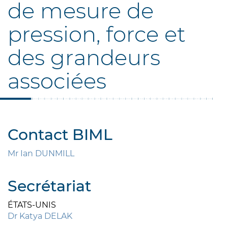
de mesure de
pression, force et
des grandeurs
associées
Contact BIML
Mr Ian DUNMILL
Secrétariat
ÉTATS-UNIS
Dr Katya DELAK