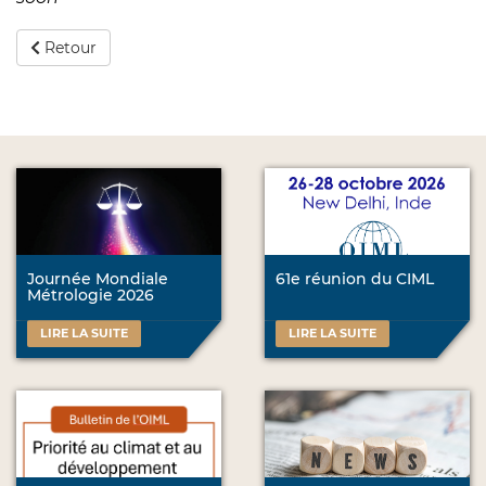
Retour
Journée Mondiale
61e réunion du CIML
Métrologie 2026
LIRE LA SUITE
LIRE LA SUITE