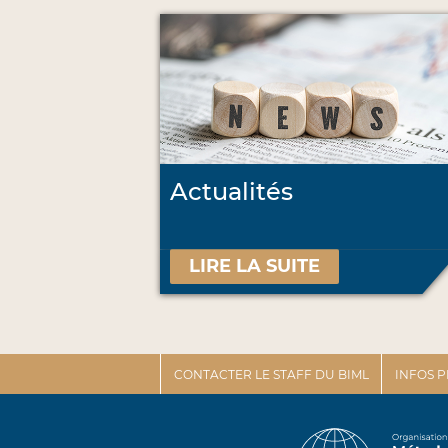
Actualités
LIRE LA SUITE
CONTACTER LE STAFF DU BIML
INFOS 