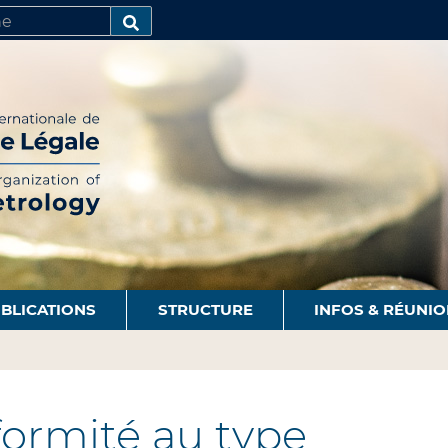
R
AVANCÉE…
BLICATIONS
STRUCTURE
INFOS & RÉUNI
ormité au type