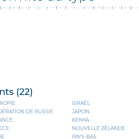
ts (22)
HIOPIE
ISRAËL
DÉRATION DE RUSSIE
JAPON
ANCE
KENYA
ÈCE
NOUVELLE ZÉLANDE
DE
PAYS-BAS