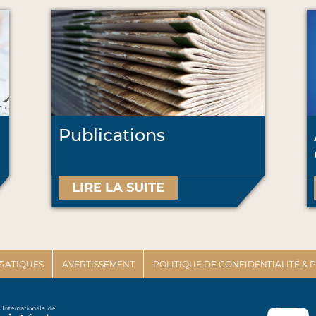
Publications
LIRE LA SUITE
PRATIQUES
AVERTISSEMENT
POLITIQUE DE CONFIDENTIALITÉ &