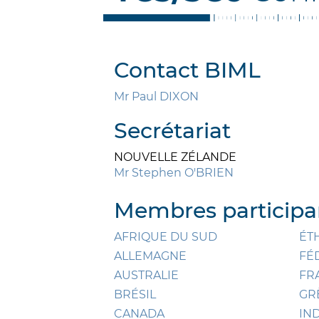
Contact BIML
Mr Paul DIXON
Secrétariat
NOUVELLE ZÉLANDE
Mr Stephen O'BRIEN
Membres participan
AFRIQUE DU SUD
ÉT
ALLEMAGNE
FÉ
AUSTRALIE
FR
BRÉSIL
GR
CANADA
IN