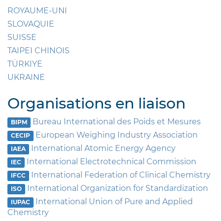
ROYAUME-UNI
SLOVAQUIE
SUISSE
TAIPEI CHINOIS
TÜRKIYE
UKRAINE
Organisations en liaison
Bureau International des Poids et Mesures
BIPM
European Weighing Industry Association
CECIP
International Atomic Energy Agency
IAEA
International Electrotechnical Commission
IEC
International Federation of Clinical Chemistry
IFCC
International Organization for Standardization
ISO
International Union of Pure and Applied
IUPAC
Chemistry