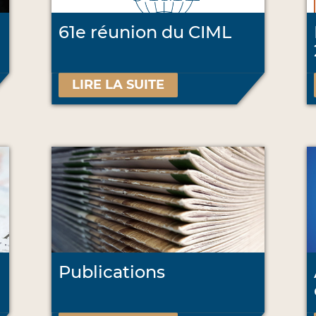
61e réunion du CIML
LIRE LA SUITE
Publications