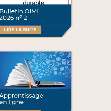
Bulletin OIML
o
2026 n
2
LIRE LA SUITE
Apprentissage
en ligne