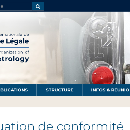
R
AVANCÉE…
BLICATIONS
STRUCTURE
INFOS & RÉUNI
uation de conformité