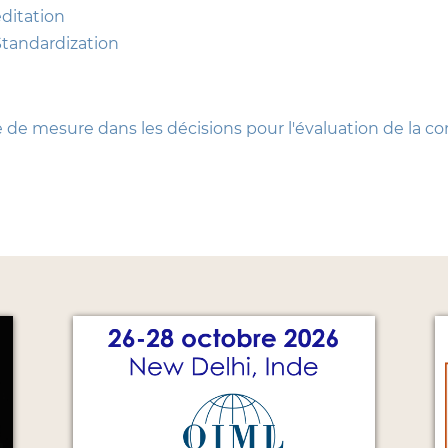
editation
Standardization
de de mesure dans les décisions pour l'évaluation de la c