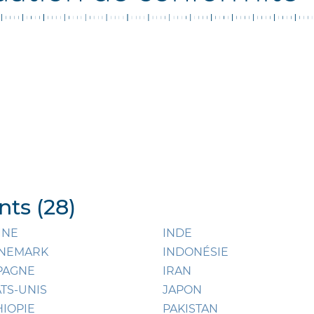
ts (28)
INE
INDE
NEMARK
INDONÉSIE
PAGNE
IRAN
ATS-UNIS
JAPON
HIOPIE
PAKISTAN