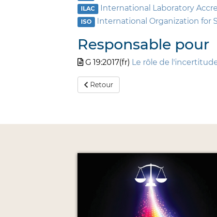
International Laboratory Accr
ILAC
International Organization for 
ISO
Responsable pour
G 19:2017(fr)
Le rôle de l'incertitu
Retour