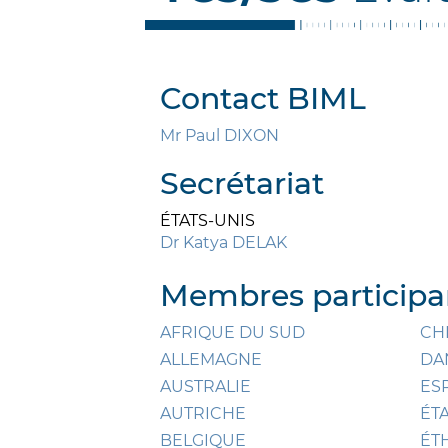
Contact BIML
Mr Paul DIXON
Secrétariat
ÉTATS-UNIS
Dr Katya DELAK
Membres participan
AFRIQUE DU SUD
CH
ALLEMAGNE
DA
AUSTRALIE
ES
AUTRICHE
ÉT
BELGIQUE
ÉT