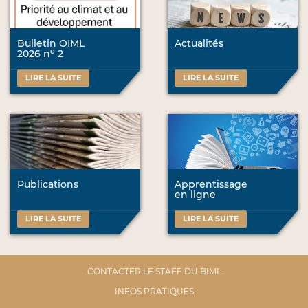
Bulletin OIML
Actualités
o
2026 n
2
LIRE LA SUITE
LIRE LA SUITE
Publications
Apprentissage
en ligne
LIRE LA SUITE
LIRE LA SUITE
CONTACTER LE STAFF DU BIML
INFOS PRATIQUES