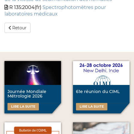
R 135:2004(fr)
Spectrophotomètres pour
laboratoires médicaux
Retour
Journée Mondiale
61e réunion du CIML
Métrologie 2026
LIRE LA SUITE
LIRE LA SUITE