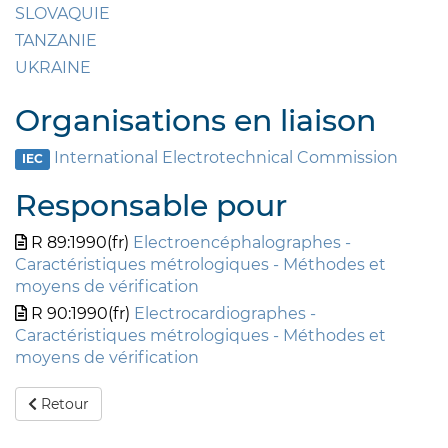
SLOVAQUIE
TANZANIE
UKRAINE
Organisations en liaison
International Electrotechnical Commission
IEC
Responsable pour
R 89:1990(fr)
Electroencéphalographes -
Caractéristiques métrologiques - Méthodes et
moyens de vérification
R 90:1990(fr)
Electrocardiographes -
Caractéristiques métrologiques - Méthodes et
moyens de vérification
Retour