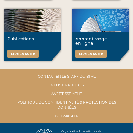
Publications
Apprentissage
en ligne
LIRE LA SUITE
LIRE LA SUITE
CONTACTER LE STAFF DU BIML
INFOS PRATIQUES
AVERTISSEMENT
POLITIQUE DE CONFIDENTIALITÉ & PROTECTION DES
DONNÉES
WEBMASTER