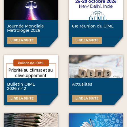
Journée Mondiale
61e réunion du CIML
Métrologie 2026
LIRE LA SUITE
LIRE LA SUITE
Bulletin OIML
Actualités
o
2026 n
2
LIRE LA SUITE
LIRE LA SUITE