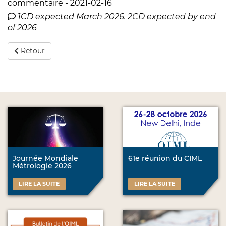
commentaire - 2021-02-16
1CD expected March 2026. 2CD expected by end
of 2026
Retour
Journée Mondiale
61e réunion du CIML
Métrologie 2026
LIRE LA SUITE
LIRE LA SUITE