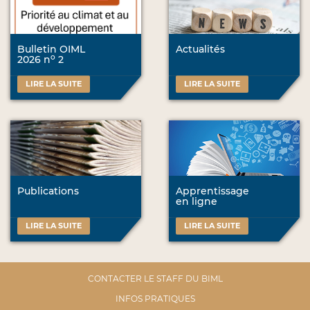
Bulletin OIML
Actualités
o
2026 n
2
LIRE LA SUITE
LIRE LA SUITE
Publications
Apprentissage
en ligne
LIRE LA SUITE
LIRE LA SUITE
CONTACTER LE STAFF DU BIML
INFOS PRATIQUES