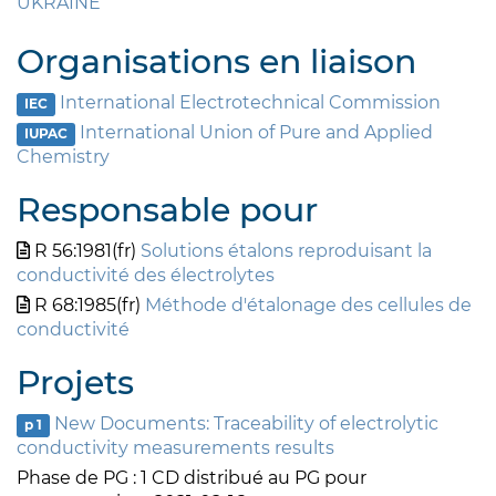
UKRAINE
Organisations en liaison
International Electrotechnical Commission
IEC
International Union of Pure and Applied
IUPAC
Chemistry
Responsable pour
R 56:1981(fr)
Solutions étalons reproduisant la
conductivité des électrolytes
R 68:1985(fr)
Méthode d'étalonage des cellules de
conductivité
Projets
New Documents: Traceability of electrolytic
p 1
conductivity measurements results
Phase de PG : 1 CD distribué au PG pour