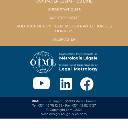
CONTACTER LE STAFF DU BIML
INFOS PRATIQUES
AVERTISSEMENT
POLITIQUE DE CONFIDENTIALITÉ & PROTECTION DES
DONNÉES
WEBMASTER
BIML
- 11 rue Turgot - 75009 Paris - France
Tel +33 1 48 78 12 82 - Fax +33 1 42 82 17 27
© Copyright OIML 2021
Web design: rouge-pixel.com