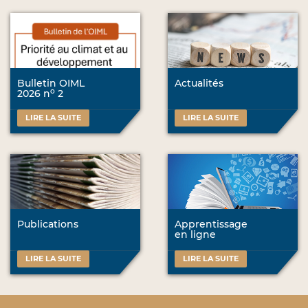
Bulletin OIML
Actualités
o
2026 n
2
LIRE LA SUITE
LIRE LA SUITE
Publications
Apprentissage
en ligne
LIRE LA SUITE
LIRE LA SUITE