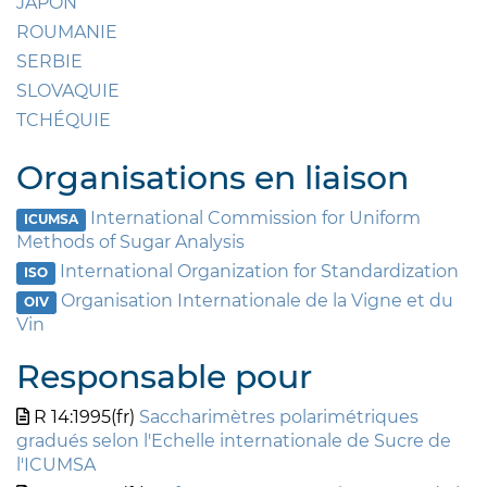
JAPON
ROUMANIE
SERBIE
SLOVAQUIE
TCHÉQUIE
Organisations en liaison
International Commission for Uniform
ICUMSA
Methods of Sugar Analysis
International Organization for Standardization
ISO
Organisation Internationale de la Vigne et du
OIV
Vin
Responsable pour
R 14:1995(fr)
Saccharimètres polarimétriques
gradués selon l'Echelle internationale de Sucre de
l'ICUMSA