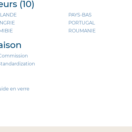
urs (10)
NLANDE
PAYS-BAS
NGRIE
PORTUGAL
MIBIE
ROUMANIE
aison
l Commission
Standardization
ide en verre