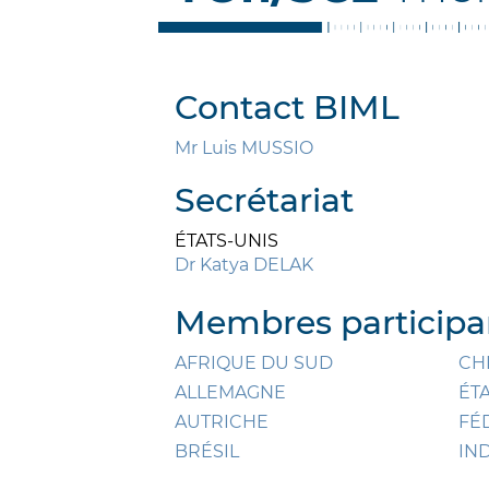
Contact BIML
Mr Luis MUSSIO
Secrétariat
ÉTATS-UNIS
Dr Katya DELAK
Membres participan
AFRIQUE DU SUD
CH
ALLEMAGNE
ÉT
AUTRICHE
FÉ
BRÉSIL
IN