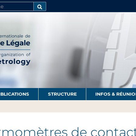
R
AVANCÉE…
BLICATIONS
STRUCTURE
INFOS & RÉUNI
momètres de contac