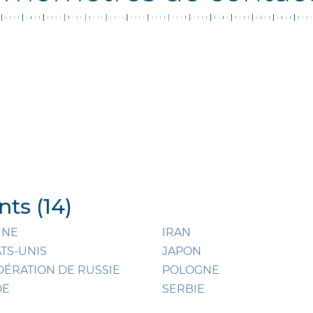
ts (14)
INE
IRAN
ATS-UNIS
JAPON
DÉRATION DE RUSSIE
POLOGNE
DE
SERBIE