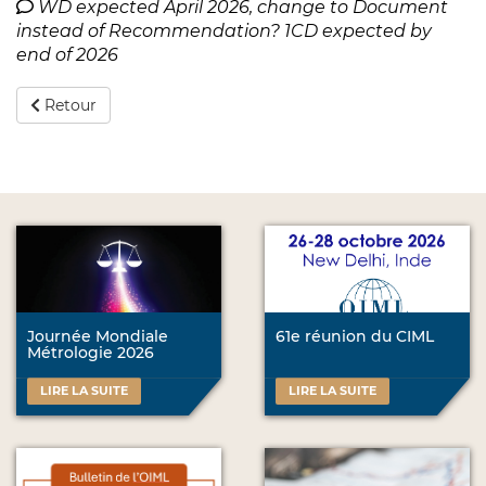
WD expected April 2026, change to Document
instead of Recommendation? 1CD expected by
end of 2026
Retour
Journée Mondiale
61e réunion du CIML
Métrologie 2026
LIRE LA SUITE
LIRE LA SUITE