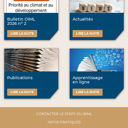
Bulletin OIML
Actualités
o
2026 n
2
LIRE LA SUITE
LIRE LA SUITE
Publications
Apprentissage
en ligne
LIRE LA SUITE
LIRE LA SUITE
CONTACTER LE STAFF DU BIML
INFOS PRATIQUES