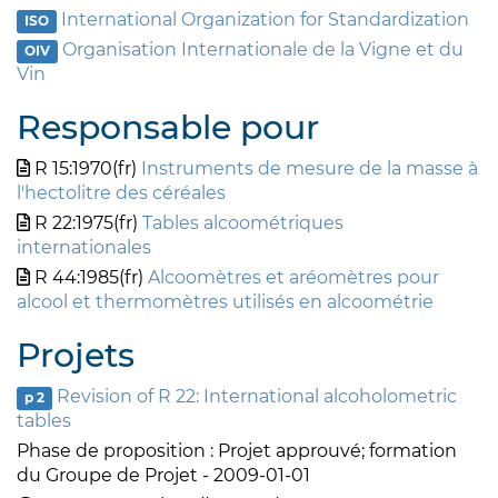
International Organization for Standardization
ISO
Organisation Internationale de la Vigne et du
OIV
Vin
Responsable pour
R 15:1970(fr)
Instruments de mesure de la masse à
l'hectolitre des céréales
R 22:1975(fr)
Tables alcoométriques
internationales
R 44:1985(fr)
Alcoomètres et aréomètres pour
alcool et thermomètres utilisés en alcoométrie
Projets
Revision of R 22: International alcoholometric
p 2
tables
Phase de proposition : Projet approuvé; formation
du Groupe de Projet - 2009-01-01