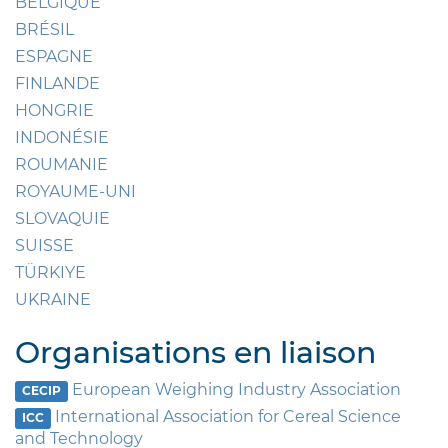
BELGIQUE
BRÉSIL
ESPAGNE
FINLANDE
HONGRIE
INDONÉSIE
ROUMANIE
ROYAUME-UNI
SLOVAQUIE
SUISSE
TÜRKIYE
UKRAINE
Organisations en liaison
European Weighing Industry Association
CECIP
International Association for Cereal Science
ICC
and Technology