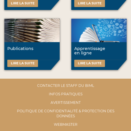
LIRE LA SUITE
LIRE LA SUITE
Publications
Apprentissage
en ligne
LIRE LA SUITE
LIRE LA SUITE
CONTACTER LE STAFF DU BIML
INFOS PRATIQUES
AVERTISSEMENT
POLITIQUE DE CONFIDENTIALITÉ & PROTECTION DES
DONNÉES
WEBMASTER