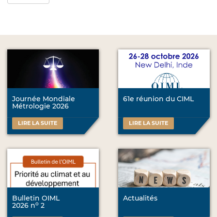
Journée Mondiale
61e réunion du CIML
Métrologie 2026
LIRE LA SUITE
LIRE LA SUITE
Bulletin OIML
Actualités
o
2026 n
2