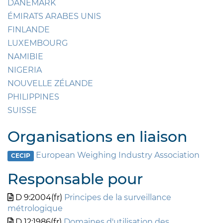
DANEMARK
ÉMIRATS ARABES UNIS
FINLANDE
LUXEMBOURG
NAMIBIE
NIGERIA
NOUVELLE ZÉLANDE
PHILIPPINES
SUISSE
Organisations en liaison
European Weighing Industry Association
CECIP
Responsable pour
D 9:2004(fr)
Principes de la surveillance
métrologique
D 12:1986(fr)
Domaines d'utilisation des