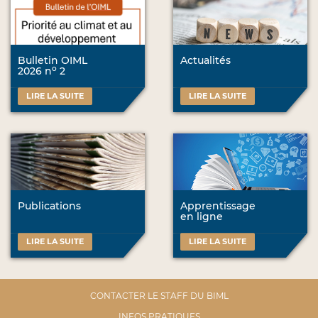
Bulletin OIML
Actualités
o
2026 n
2
LIRE LA SUITE
LIRE LA SUITE
Publications
Apprentissage
en ligne
LIRE LA SUITE
LIRE LA SUITE
CONTACTER LE STAFF DU BIML
INFOS PRATIQUES