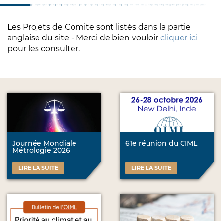
Les Projets de Comite sont listés dans la partie
anglaise du site - Merci de bien vouloir
cliquer ici
pour les consulter.
Journée Mondiale
61e réunion du CIML
Métrologie 2026
LIRE LA SUITE
LIRE LA SUITE