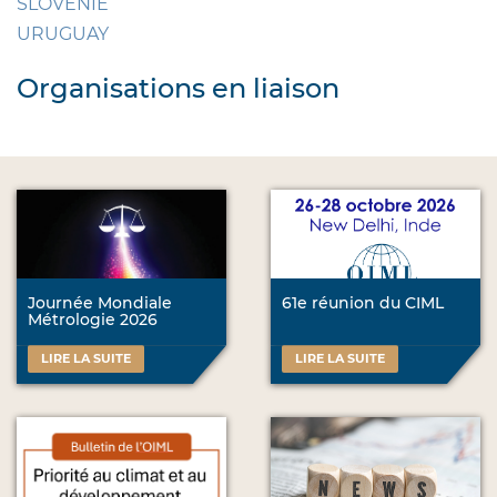
SLOVÉNIE
URUGUAY
Organisations en liaison
Journée Mondiale
61e réunion du CIML
Métrologie 2026
LIRE LA SUITE
LIRE LA SUITE