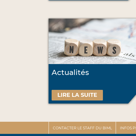
Actualités
LIRE LA SUITE
CONTACTER LE STAFF DU BIML
INFOS 