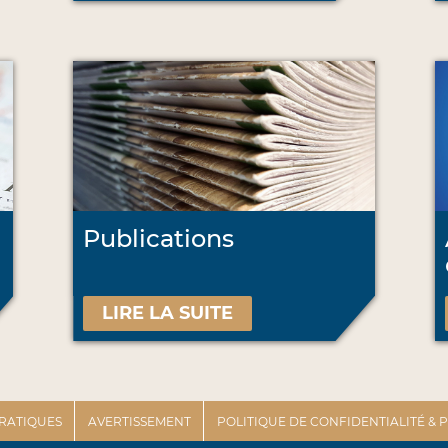
Publications
LIRE LA SUITE
PRATIQUES
AVERTISSEMENT
POLITIQUE DE CONFIDENTIALITÉ &