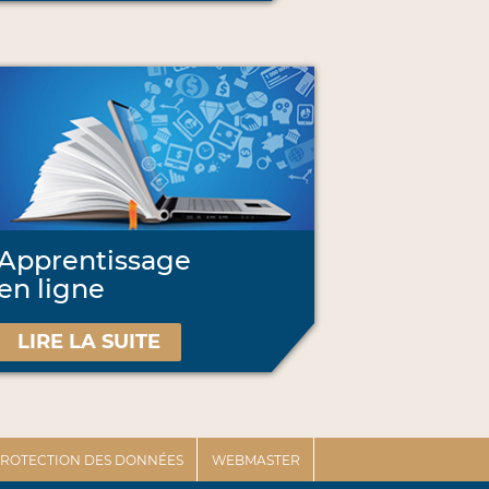
Apprentissage
en ligne
LIRE LA SUITE
 PROTECTION DES DONNÉES
WEBMASTER