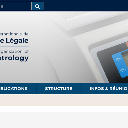
R
AVANCÉE…
BLICATIONS
STRUCTURE
INFOS & RÉUNI