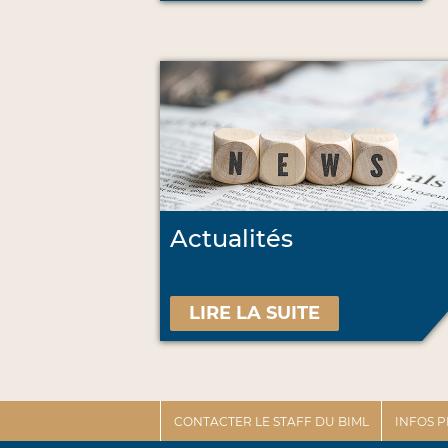
Actualités
LIRE LA SUITE
CONTACTER LE STAFF DU BIML
INFOS 