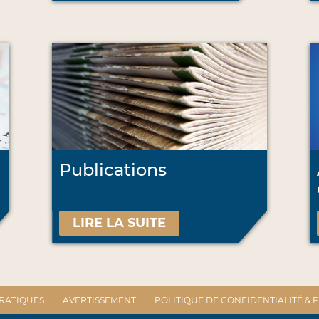
Publications
LIRE LA SUITE
PRATIQUES
AVERTISSEMENT
POLITIQUE DE CONFIDENTIALITÉ &