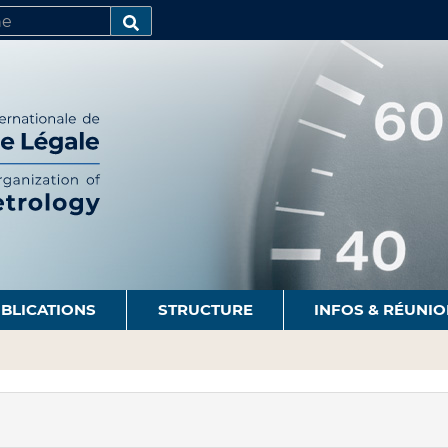
R
AVANCÉE…
BLICATIONS
STRUCTURE
INFOS & RÉUNI