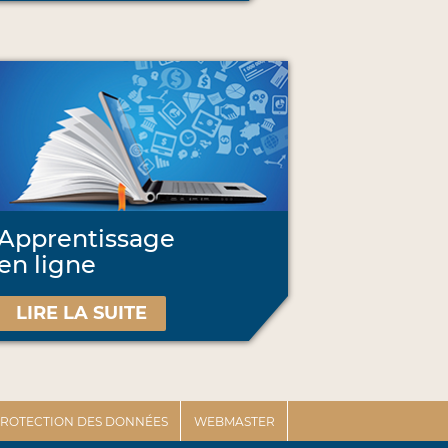
Apprentissage
en ligne
LIRE LA SUITE
 PROTECTION DES DONNÉES
WEBMASTER