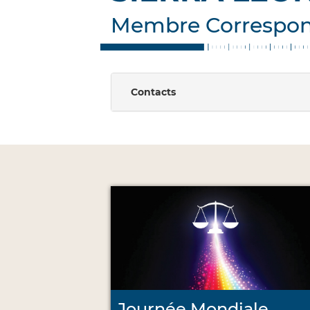
Membre Correspo
Contacts
Journée Mondiale