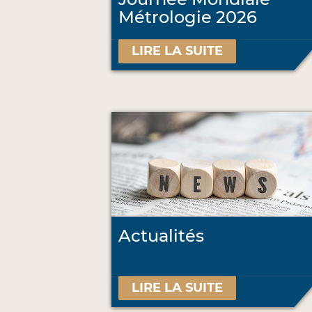
Métrologie 2026
LIRE LA SUITE
Actualités
LIRE LA SUITE