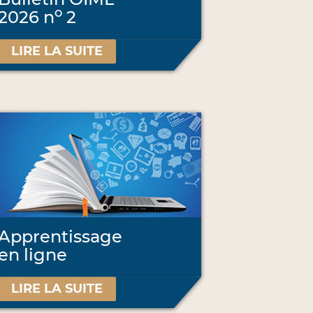
o
2026 n
2
LIRE LA SUITE
Apprentissage
en ligne
LIRE LA SUITE