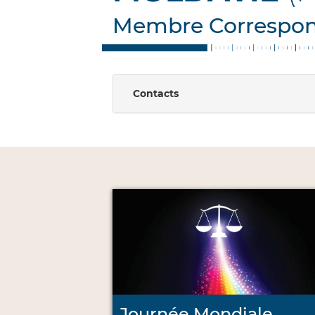
Membre Correspo
Contacts
Journée Mondiale