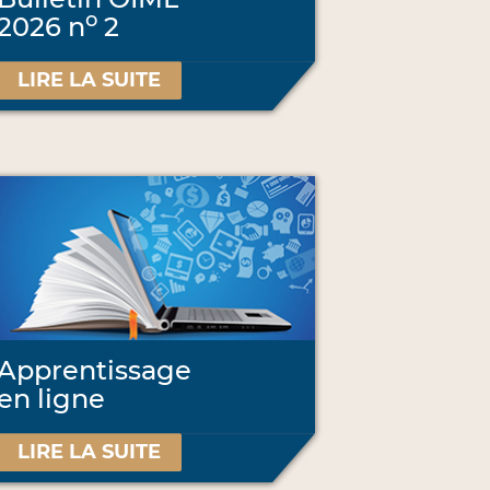
o
2026 n
2
LIRE LA SUITE
Apprentissage
en ligne
LIRE LA SUITE