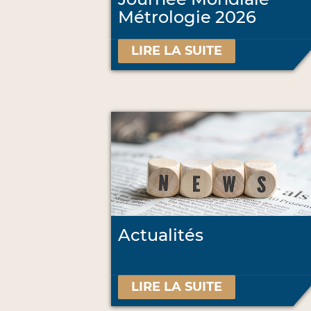
Métrologie 2026
LIRE LA SUITE
Actualités
LIRE LA SUITE