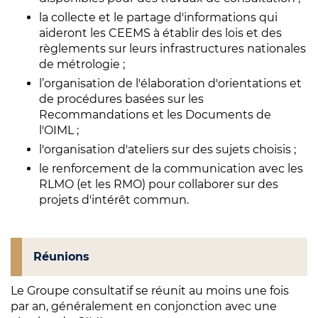
la collecte et le partage d'informations qui
aideront les CEEMS à établir des lois et des
règlements sur leurs infrastructures nationales
de métrologie ;
l’organisation de l'élaboration d'orientations et
de procédures basées sur les
Recommandations et les Documents de
l'OIML ;
l'organisation d'ateliers sur des sujets choisis ;
le renforcement de la communication avec les
RLMO (et les RMO) pour collaborer sur des
projets d'intérêt commun.
Réunions
Le Groupe consultatif se réunit au moins une fois
par an, généralement en conjonction avec une