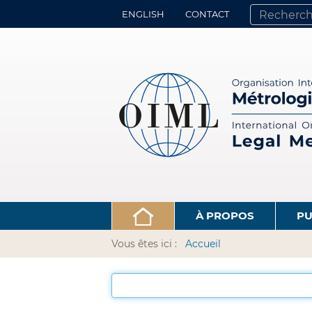
ENGLISH
CONTACT
CHERCHER PA
RECHERCHE 
À PROPOS
PU
Vous êtes ici :
Accueil