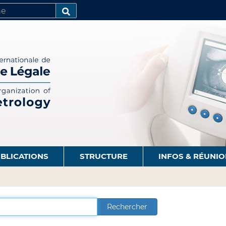
R
AVANCÉE…
BLICATIONS
STRUCTURE
INFOS & RÉUNI