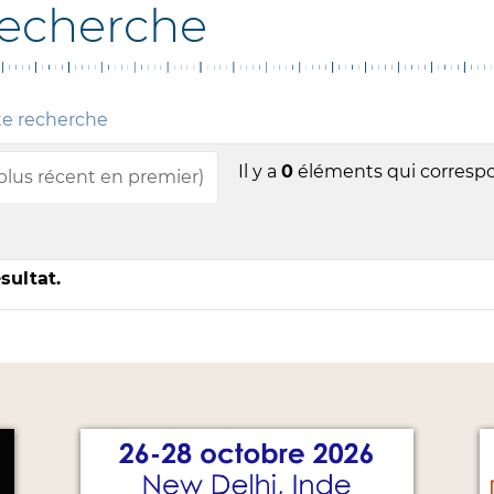
recherche
te recherche
Il y a
0
éléments qui correspo
 plus récent en premier)
sultat.