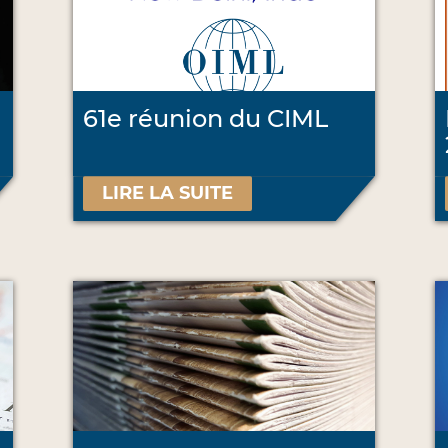
61e réunion du CIML
LIRE LA SUITE