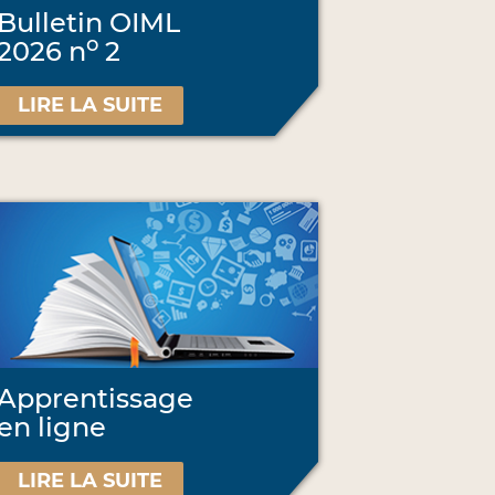
Bulletin OIML
o
2026 n
2
LIRE LA SUITE
Apprentissage
en ligne
LIRE LA SUITE