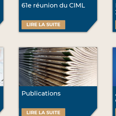
61e réunion du CIML
LIRE LA SUITE
Publications
LIRE LA SUITE