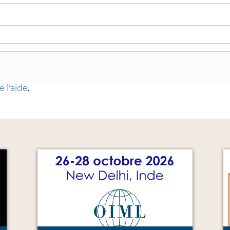
 l'aide
.