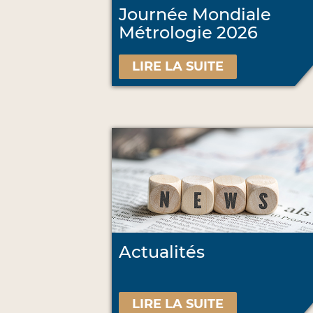
Journée Mondiale
Métrologie 2026
LIRE LA SUITE
Actualités
LIRE LA SUITE