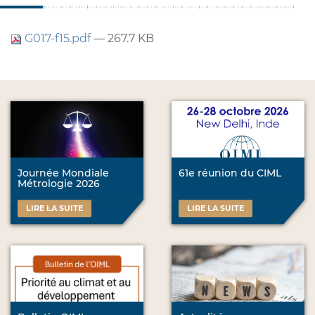
G017-f15.pdf
— 267.7 KB
Journée Mondiale
61e réunion du CIML
Métrologie 2026
LIRE LA SUITE
LIRE LA SUITE