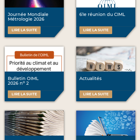
Journée Mondiale
61e réunion du CIML
Métrologie 2026
LIRE LA SUITE
LIRE LA SUITE
Bulletin OIML
Actualités
o
2026 n
2
LIRE LA SUITE
LIRE LA SUITE