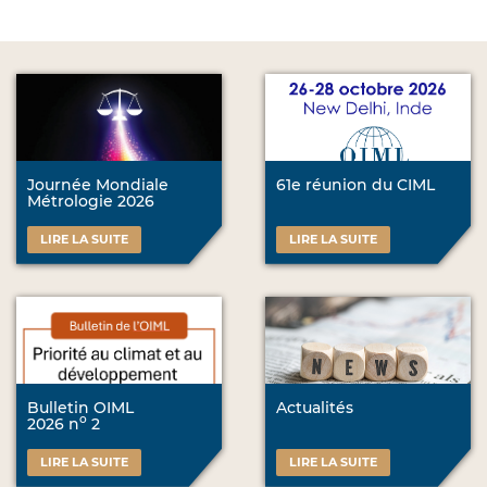
Journée Mondiale
61e réunion du CIML
Métrologie 2026
LIRE LA SUITE
LIRE LA SUITE
Bulletin OIML
Actualités
o
2026 n
2
LIRE LA SUITE
LIRE LA SUITE