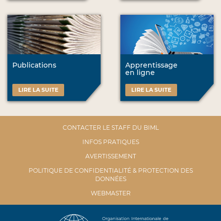
Publications
Apprentissage
en ligne
LIRE LA SUITE
LIRE LA SUITE
CONTACTER LE STAFF DU BIML
INFOS PRATIQUES
AVERTISSEMENT
POLITIQUE DE CONFIDENTIALITÉ & PROTECTION DES
DONNÉES
WEBMASTER