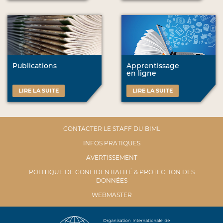
Publications
Apprentissage
en ligne
LIRE LA SUITE
LIRE LA SUITE
CONTACTER LE STAFF DU BIML
INFOS PRATIQUES
AVERTISSEMENT
POLITIQUE DE CONFIDENTIALITÉ & PROTECTION DES
DONNÉES
WEBMASTER