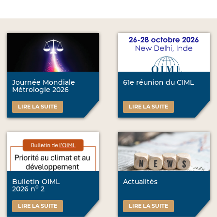
Journée Mondiale
61e réunion du CIML
Métrologie 2026
LIRE LA SUITE
LIRE LA SUITE
Bulletin OIML
Actualités
o
2026 n
2
LIRE LA SUITE
LIRE LA SUITE