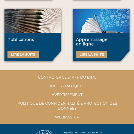
Publications
Apprentissage
en ligne
LIRE LA SUITE
LIRE LA SUITE
CONTACTER LE STAFF DU BIML
INFOS PRATIQUES
AVERTISSEMENT
POLITIQUE DE CONFIDENTIALITÉ & PROTECTION DES
DONNÉES
WEBMASTER