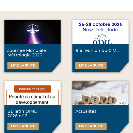
Journée Mondiale
61e réunion du CIML
Métrologie 2026
LIRE LA SUITE
LIRE LA SUITE
Bulletin OIML
Actualités
o
2026 n
2
LIRE LA SUITE
LIRE LA SUITE