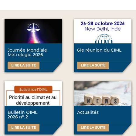
Journée Mondiale
61e réunion du CIML
Métrologie 2026
LIRE LA SUITE
LIRE LA SUITE
Bulletin OIML
Actualités
o
2026 n
2
LIRE LA SUITE
LIRE LA SUITE