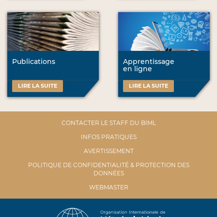
Publications
Apprentissage
en ligne
LIRE LA SUITE
LIRE LA SUITE
CONTACTER LE STAFF DU BIML
INFOS PRATIQUES
AVERTISSEMENT
POLITIQUE DE CONFIDENTIALITÉ & PROTECTION DES
DONNÉES
WEBMASTER