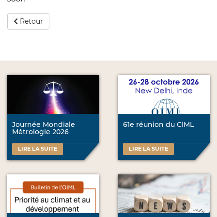
Retour
Journée Mondiale
61e réunion du CIML
Métrologie 2026
LIRE LA SUITE
LIRE LA SUITE