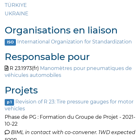
TÜRKIYE
UKRAINE
Organisations en liaison
International Organization for Standardization
ISO
Responsable pour
R 23:1973(fr)
Manomètres pour pneumatiques de
véhicules automobiles
Projets
Revision of R 23: Tire pressure gauges for motor
p 1
vehicles
Phase de PG : Formation du Groupe de Projet - 2021-
10-22
BIML in contact with co-convener. 1WD expected
soon