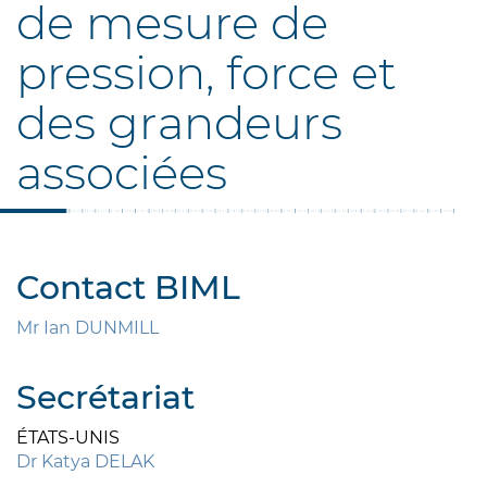
de mesure de
pression, force et
des grandeurs
associées
Contact BIML
Mr Ian DUNMILL
Secrétariat
ÉTATS-UNIS
Dr Katya DELAK