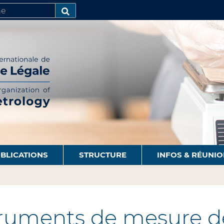
R
AVANCÉE…
BLICATIONS
STRUCTURE
INFOS & RÉUNI
ruments de mesure de