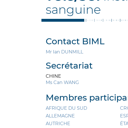
sanguine
Contact BIML
Mr Ian DUNMILL
Secrétariat
CHINE
Ms Can WANG
Membres participan
AFRIQUE DU SUD
CR
ALLEMAGNE
ES
AUTRICHE
ÉT