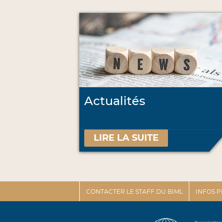
Actualités
LIRE LA SUITE
CONTACTER LE STAFF DU BIML
INFOS 