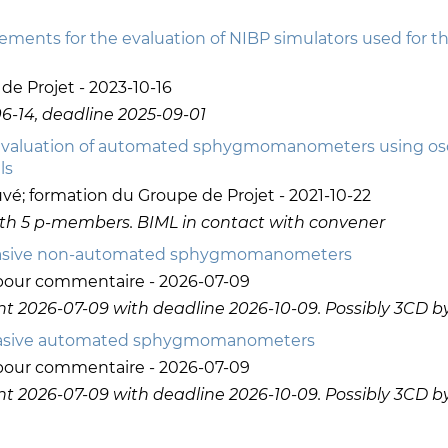
nts for the evaluation of NIBP simulators used for th
e Projet - 2023-10-16
-14, deadline 2025-09-01
 evaluation of automated sphygmomanometers using oscil
ls
uvé; formation du Groupe de Projet - 2021-10-22
th 5 p-members. BIML in contact with convener
invasive non-automated sphygmomanometers
 pour commentaire - 2026-07-09
 2026-07-09 with deadline 2026-10-09. Possibly 3CD by
invasive automated sphygmomanometers
 pour commentaire - 2026-07-09
 2026-07-09 with deadline 2026-10-09. Possibly 3CD by