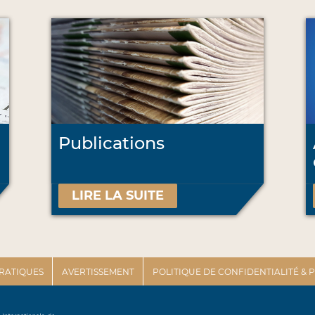
Publications
LIRE LA SUITE
PRATIQUES
AVERTISSEMENT
POLITIQUE DE CONFIDENTIALITÉ &