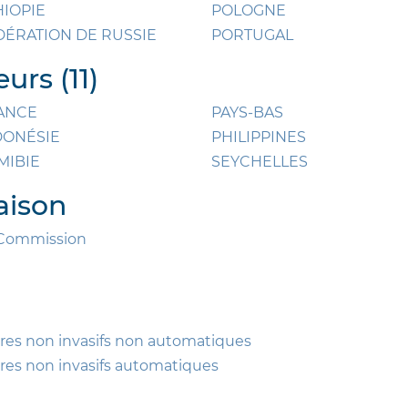
HIOPIE
POLOGNE
DÉRATION DE RUSSIE
PORTUGAL
rs (11)
ANCE
PAYS-BAS
DONÉSIE
PHILIPPINES
MIBIE
SEYCHELLES
aison
l Commission
 non invasifs non automatiques
 non invasifs automatiques