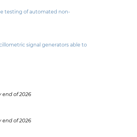
e testing of automated non-
lometric signal generators able to
 end of 2026
 end of 2026