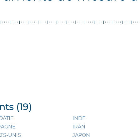
ts (19)
OATIE
INDE
PAGNE
IRAN
ATS-UNIS
JAPON