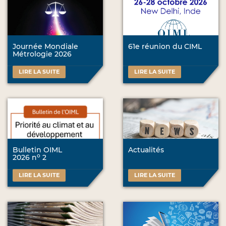
Journée Mondiale
61e réunion du CIML
Métrologie 2026
LIRE LA SUITE
LIRE LA SUITE
Bulletin OIML
Actualités
o
2026 n
2
LIRE LA SUITE
LIRE LA SUITE