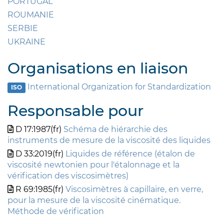
PORTUGAL
ROUMANIE
SERBIE
UKRAINE
Organisations en liaison
International Organization for Standardization
ISO
Responsable pour
D 17:1987(fr)
Schéma de hiérarchie des
instruments de mesure de la viscosité des liquides
D 33:2019(fr)
Liquides de référence (étalon de
viscosité newtonien pour l'étalonnage et la
vérification des viscosimètres)
R 69:1985(fr)
Viscosimètres à capillaire, en verre,
pour la mesure de la viscosité cinématique.
Méthode de vérification