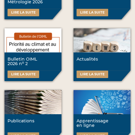
Métrologie 2026
LIRE LA SUITE
LIRE LA SUITE
Bulletin OIML
Actualités
o
2026 n
2
LIRE LA SUITE
LIRE LA SUITE
Publications
Apprentissage
en ligne