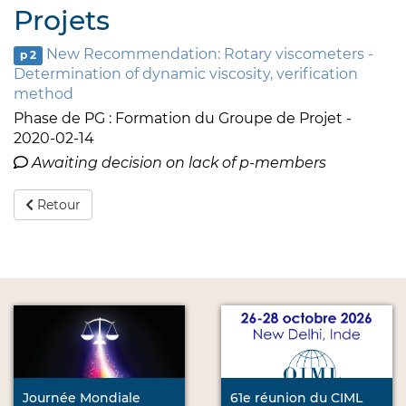
Projets
New Recommendation: Rotary viscometers -
p 2
Determination of dynamic viscosity, verification
method
Phase de PG : Formation du Groupe de Projet -
2020-02-14
Awaiting decision on lack of p-members
Retour
Journée Mondiale
61e réunion du CIML