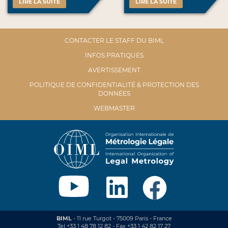
LIRE LA SUITE
LIRE LA SUITE
CONTACTER LE STAFF DU BIML
INFOS PRATIQUES
AVERTISSEMENT
POLITIQUE DE CONFIDENTIALITÉ & PROTECTION DES
DONNÉES
WEBMASTER
BIML
- 11 rue Turgot - 75009 Paris - France
Tel +33 1 48 78 12 82 - Fax +33 1 42 82 17 27